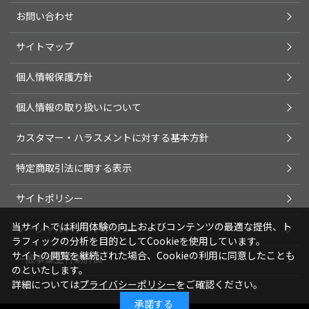
お問い合わせ
サイトマップ
個人情報保護方針
個人情報の取り扱いについて
カスタマー・ハラスメントに対する基本方針
特定商取引法に関する表示
サイトポリシー
当サイトでは利用体験の向上およびコンテンツの最適な提供、ト
ソーシャルメディアポリシー
ラフィックの分析を目的としてCookieを使用しています。
サイトの閲覧を継続された場合、Cookieの利用に同意したことも
一般事業主行動計画
のといたします。
詳細については
プライバシーポリシー
をご確認ください。
承諾する