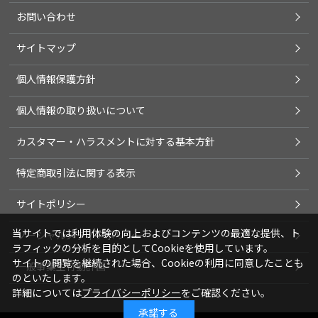
お問い合わせ
サイトマップ
個人情報保護方針
個人情報の取り扱いについて
カスタマー・ハラスメントに対する基本方針
特定商取引法に関する表示
サイトポリシー
当サイトでは利用体験の向上およびコンテンツの最適な提供、ト
ソーシャルメディアポリシー
ラフィックの分析を目的としてCookieを使用しています。
サイトの閲覧を継続された場合、Cookieの利用に同意したことも
一般事業主行動計画
のといたします。
詳細については
プライバシーポリシー
をご確認ください。
承諾する