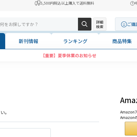
5,500円税込以上購入で送料無料
詳細
ご購
検索
新刊情報
ランキング
商品特集
【重要】夏季休業のお知らせ
Am
さい。
Amaz
Amazo