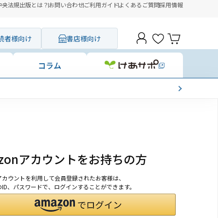
中央法規出版とは？
お問い合わせ
ご利用ガイド
よくあるご質問
採用情報
読者様向け
書店様向け
コラム
azonアカウントをお持ちの方
onアカウントを利用して会員登録されたお客様は、
nのID、パスワードで、ログインすることができます。