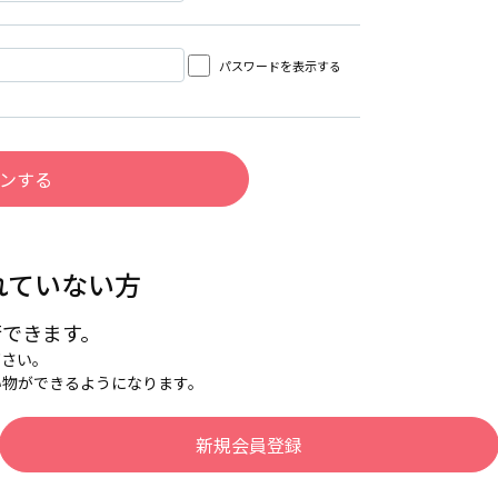
パスワードを表示する
れていない方
行できます。
下さい。
い物ができるようになります。