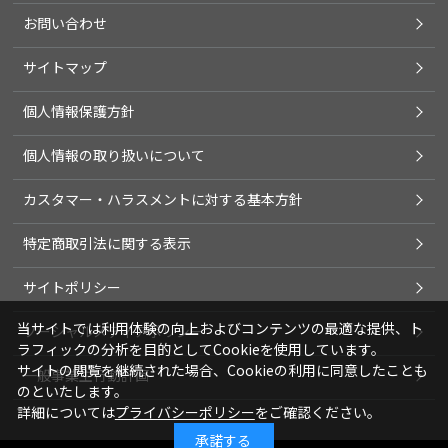
お問い合わせ
サイトマップ
個人情報保護方針
個人情報の取り扱いについて
カスタマー・ハラスメントに対する基本方針
特定商取引法に関する表示
サイトポリシー
当サイトでは利用体験の向上およびコンテンツの最適な提供、ト
ソーシャルメディアポリシー
ラフィックの分析を目的としてCookieを使用しています。
サイトの閲覧を継続された場合、Cookieの利用に同意したことも
一般事業主行動計画
のといたします。
詳細については
プライバシーポリシー
をご確認ください。
承諾する