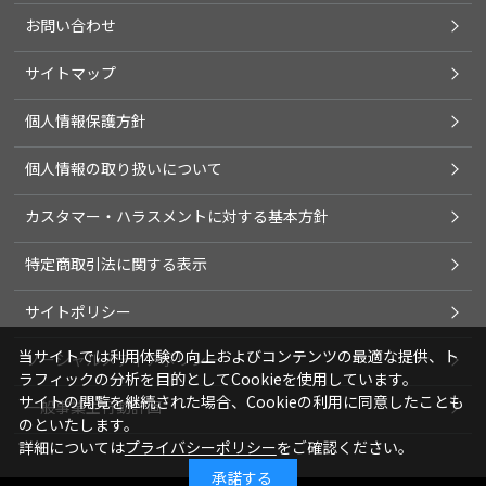
お問い合わせ
サイトマップ
個人情報保護方針
個人情報の取り扱いについて
カスタマー・ハラスメントに対する基本方針
特定商取引法に関する表示
サイトポリシー
当サイトでは利用体験の向上およびコンテンツの最適な提供、ト
ソーシャルメディアポリシー
ラフィックの分析を目的としてCookieを使用しています。
サイトの閲覧を継続された場合、Cookieの利用に同意したことも
一般事業主行動計画
のといたします。
詳細については
プライバシーポリシー
をご確認ください。
承諾する