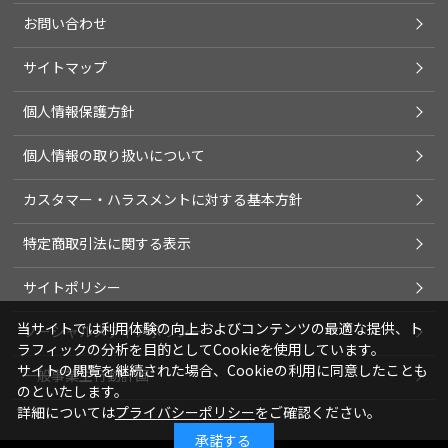
お問い合わせ
サイトマップ
個人情報保護方針
個人情報の取り扱いについて
カスタマー・ハラスメントに対する基本方針
特定商取引法に関する表示
サイトポリシー
当サイトでは利用体験の向上およびコンテンツの最適な提供、ト
ソーシャルメディアポリシー
ラフィックの分析を目的としてCookieを使用しています。
サイトの閲覧を継続された場合、Cookieの利用に同意したことも
一般事業主行動計画
のといたします。
詳細については
プライバシーポリシー
をご確認ください。
承諾する