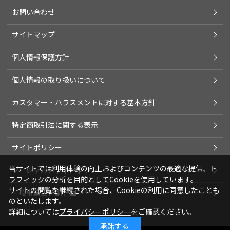
お問い合わせ
サイトマップ
個人情報保護方針
個人情報の取り扱いについて
カスタマー・ハラスメントに対する基本方針
特定商取引法に関する表示
サイトポリシー
当サイトでは利用体験の向上およびコンテンツの最適な提供、ト
ソーシャルメディアポリシー
ラフィックの分析を目的としてCookieを使用しています。
サイトの閲覧を継続された場合、Cookieの利用に同意したことも
一般事業主行動計画
のといたします。
詳細については
プライバシーポリシー
をご確認ください。
承諾する