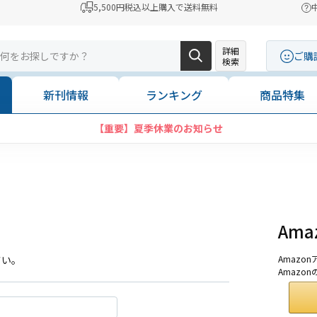
5,500円税込以上購入で送料無料
詳細
ご購
検索
新刊情報
ランキング
商品特集
【重要】夏季休業のお知らせ
Am
さい。
Amaz
Amazo