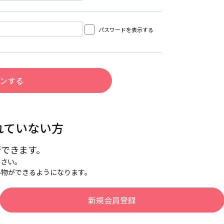
パスワードを表示する
れていない方
行できます。
下さい。
い物ができるようになります。