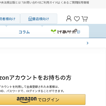
中央法規出版とは？
お問い合わせ
ご利用ガイド
よくあるご質問
採用情報
読者様向け
書店様向け
コラム
azonアカウントをお持ちの方
onアカウントを利用して会員登録されたお客様は、
nのID、パスワードで、ログインすることができます。