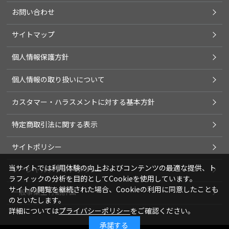
お問い合わせ
サイトマップ
個人情報保護方針
個人情報の取り扱いについて
カスタマー・ハラスメントに対する基本方針
特定商取引法に関する表示
サイトポリシー
当サイトでは利用体験の向上およびコンテンツの最適な提供、ト
ソーシャルメディアポリシー
ラフィックの分析を目的としてCookieを使用しています。
サイトの閲覧を継続された場合、Cookieの利用に同意したことも
一般事業主行動計画
のといたします。
詳細については
プライバシーポリシー
をご確認ください。
承諾する