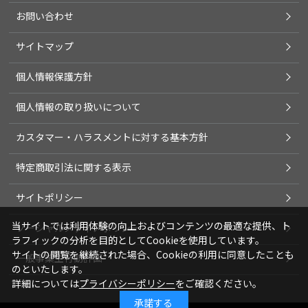
お問い合わせ
サイトマップ
個人情報保護方針
個人情報の取り扱いについて
カスタマー・ハラスメントに対する基本方針
特定商取引法に関する表示
サイトポリシー
当サイトでは利用体験の向上およびコンテンツの最適な提供、ト
ソーシャルメディアポリシー
ラフィックの分析を目的としてCookieを使用しています。
サイトの閲覧を継続された場合、Cookieの利用に同意したことも
一般事業主行動計画
のといたします。
詳細については
プライバシーポリシー
をご確認ください。
承諾する