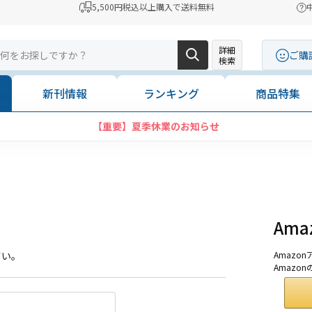
5,500円税込以上購入で送料無料
詳細
ご購
検索
新刊情報
ランキング
商品特集
【重要】夏季休業のお知らせ
Am
さい。
Amaz
Amazo