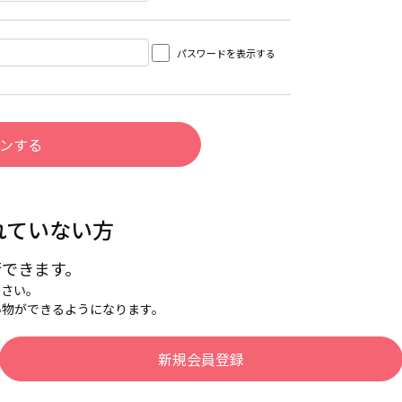
パスワードを表示する
れていない方
行できます。
下さい。
い物ができるようになります。