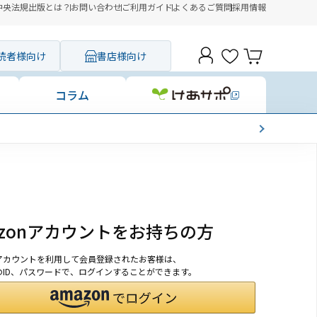
中央法規出版とは？
お問い合わせ
ご利用ガイド
よくあるご質問
採用情報
読者様向け
書店様向け
コラム
azonアカウントをお持ちの方
onアカウントを利用して会員登録されたお客様は、
nのID、パスワードで、ログインすることができます。