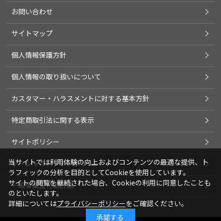
お問い合わせ
サイトマップ
個人情報保護方針
個人情報の取り扱いについて
カスタマー・ハラスメントに対する基本方針
特定商取引法に関する表示
サイトポリシー
当サイトでは利用体験の向上およびコンテンツの最適な提供、ト
ソーシャルメディアポリシー
ラフィックの分析を目的としてCookieを使用しています。
サイトの閲覧を継続された場合、Cookieの利用に同意したことも
一般事業主行動計画
のといたします。
詳細については
プライバシーポリシー
をご確認ください。
承諾する