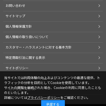
お問い合わせ
サイトマップ
個人情報保護方針
個人情報の取り扱いについて
カスタマー・ハラスメントに対する基本方針
特定商取引法に関する表示
サイトポリシー
当サイトでは利用体験の向上およびコンテンツの最適な提供、ト
ソーシャルメディアポリシー
ラフィックの分析を目的としてCookieを使用しています。
サイトの閲覧を継続された場合、Cookieの利用に同意したことも
一般事業主行動計画
のといたします。
詳細については
プライバシーポリシー
をご確認ください。
承諾する