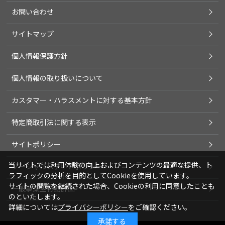
お問い合わせ
サイトマップ
個人情報保護方針
個人情報の取り扱いについて
カスタマー・ハラスメントに対する基本方針
特定商取引法に関する表示
サイトポリシー
当サイトでは利用体験の向上およびコンテンツの最適な提供、ト
ソーシャルメディアポリシー
ラフィックの分析を目的としてCookieを使用しています。
サイトの閲覧を継続された場合、Cookieの利用に同意したことも
一般事業主行動計画
のといたします。
詳細については
プライバシーポリシー
をご確認ください。
承諾する