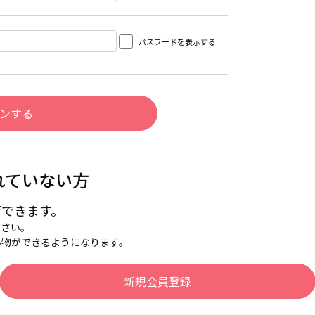
パスワードを表示する
れていない方
行できます。
下さい。
い物ができるようになります。