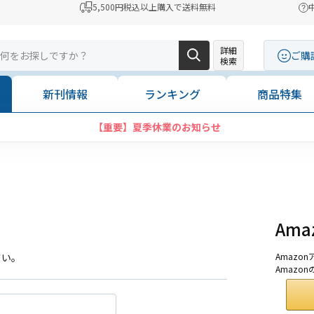
5,500円税込以上購入で送料無料
詳細
ご購
検索
新刊情報
ランキング
商品特集
【重要】夏季休業のお知らせ
Am
さい。
Amaz
Amazo