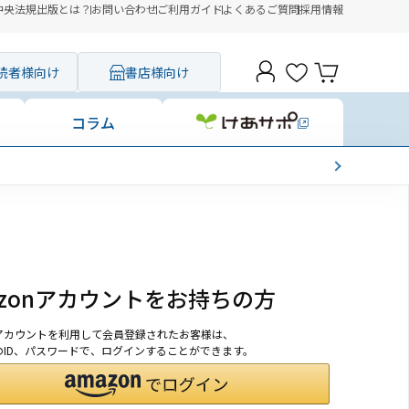
中央法規出版とは？
お問い合わせ
ご利用ガイド
よくあるご質問
採用情報
読者様向け
書店様向け
コラム
azonアカウントをお持ちの方
onアカウントを利用して会員登録されたお客様は、
nのID、パスワードで、ログインすることができます。