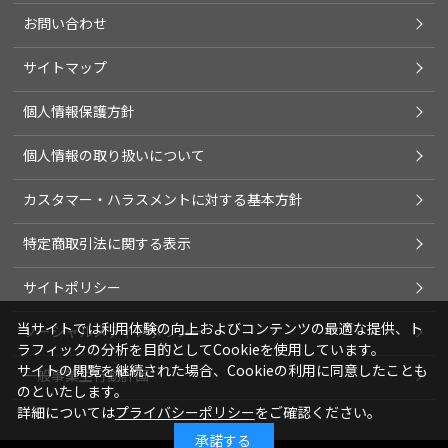
お問い合わせ
サイトマップ
個人情報保護方針
個人情報の取り扱いについて
カスタマー・ハラスメントに対する基本方針
特定商取引法に関する表示
サイトポリシー
当サイトでは利用体験の向上およびコンテンツの最適な提供、ト
ソーシャルメディアポリシー
ラフィックの分析を目的としてCookieを使用しています。
サイトの閲覧を継続された場合、Cookieの利用に同意したことも
一般事業主行動計画
のといたします。
詳細については
プライバシーポリシー
をご確認ください。
承諾する