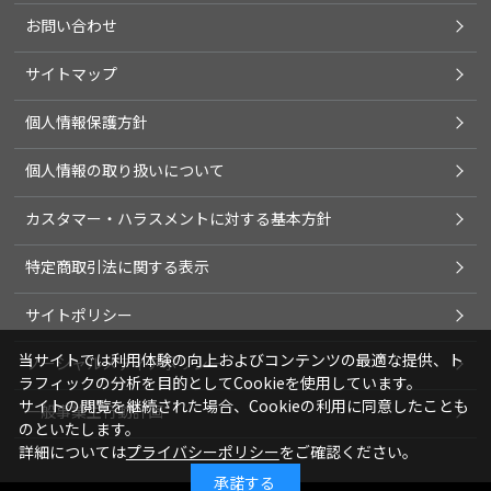
お問い合わせ
サイトマップ
個人情報保護方針
個人情報の取り扱いについて
カスタマー・ハラスメントに対する基本方針
特定商取引法に関する表示
サイトポリシー
当サイトでは利用体験の向上およびコンテンツの最適な提供、ト
ソーシャルメディアポリシー
ラフィックの分析を目的としてCookieを使用しています。
サイトの閲覧を継続された場合、Cookieの利用に同意したことも
一般事業主行動計画
のといたします。
詳細については
プライバシーポリシー
をご確認ください。
承諾する