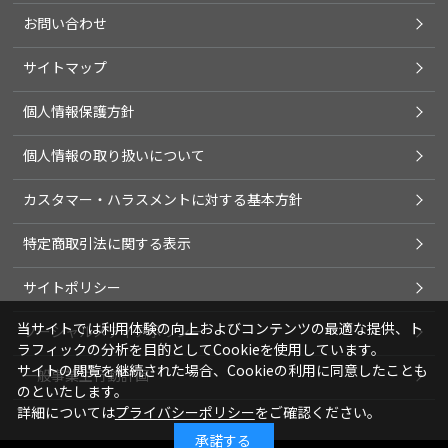
お問い合わせ
サイトマップ
個人情報保護方針
個人情報の取り扱いについて
カスタマー・ハラスメントに対する基本方針
特定商取引法に関する表示
サイトポリシー
当サイトでは利用体験の向上およびコンテンツの最適な提供、ト
ソーシャルメディアポリシー
ラフィックの分析を目的としてCookieを使用しています。
サイトの閲覧を継続された場合、Cookieの利用に同意したことも
一般事業主行動計画
のといたします。
詳細については
プライバシーポリシー
をご確認ください。
承諾する