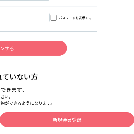
パスワードを表示する
れていない方
行できます。
下さい。
い物ができるようになります。