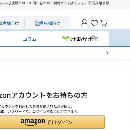
中央法規出版とは？
お問い合わせ
ご利用ガイド
よくあるご質問
採用情報
読者様向け
書店様向け
コラム
azonアカウントをお持ちの方
onアカウントを利用して会員登録されたお客様は、
nのID、パスワードで、ログインすることができます。