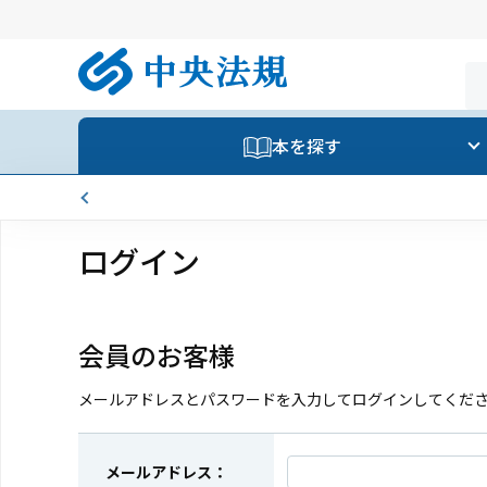
本を探す
ログイン
会員のお客様
メールアドレスとパスワードを入力してログインしてくだ
メールアドレス：