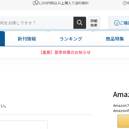
5,500円税込以上購入で送料無料
詳細
ご購
検索
新刊情報
ランキング
商品特集
【重要】夏季休業のお知らせ
Am
さい。
Amaz
Amazo