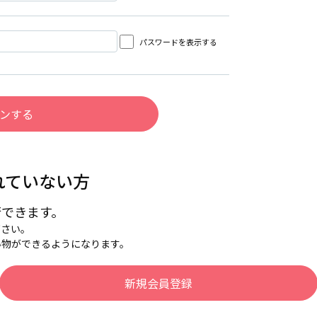
パスワードを表示する
れていない方
行できます。
下さい。
い物ができるようになります。