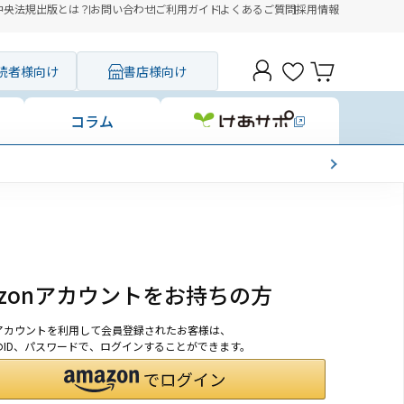
中央法規出版とは？
お問い合わせ
ご利用ガイド
よくあるご質問
採用情報
読者様向け
書店様向け
コラム
azonアカウントをお持ちの方
onアカウントを利用して会員登録されたお客様は、
nのID、パスワードで、ログインすることができます。