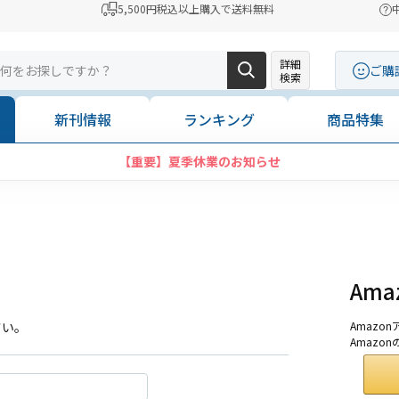
5,500円税込以上購入で送料無料
詳細
ご購
検索
新刊情報
ランキング
商品特集
【重要】夏季休業のお知らせ
Am
さい。
Amaz
Amazo