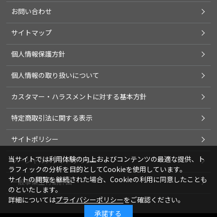
お問い合わせ
サイトマップ
個人情報保護方針
個人情報の取り扱いについて
カスタマー・ハラスメントに対する基本方針
特定商取引法に関する表示
サイトポリシー
当サイトでは利用体験の向上およびコンテンツの最適な提供、ト
ソーシャルメディアポリシー
ラフィックの分析を目的としてCookieを使用しています。
サイトの閲覧を継続された場合、Cookieの利用に同意したことも
一般事業主行動計画
のといたします。
詳細については
プライバシーポリシー
をご確認ください。
承諾する