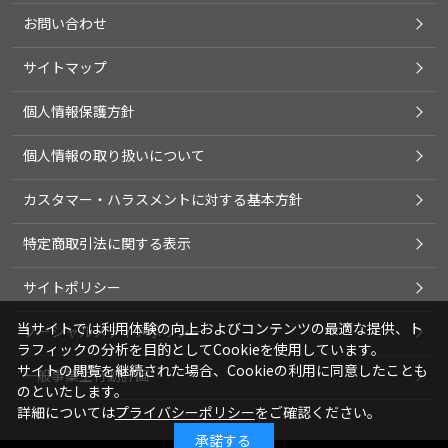
お問い合わせ
サイトマップ
個人情報保護方針
個人情報の取り扱いについて
カスタマー・ハラスメントに対する基本方針
特定商取引法に関する表示
サイトポリシー
当サイトでは利用体験の向上およびコンテンツの最適な提供、ト
ソーシャルメディアポリシー
ラフィックの分析を目的としてCookieを使用しています。
サイトの閲覧を継続された場合、Cookieの利用に同意したことも
一般事業主行動計画
のといたします。
詳細については
プライバシーポリシー
をご確認ください。
承諾する