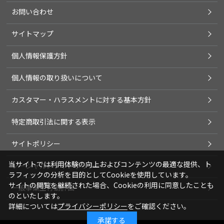
お問い合わせ
サイトマップ
個人情報保護方針
個人情報の取り扱いについて
カスタマー・ハラスメントに対する基本方針
特定商取引法に関する表示
サイトポリシー
当サイトでは利用体験の向上およびコンテンツの最適な提供、ト
ソーシャルメディアポリシー
ラフィックの分析を目的としてCookieを使用しています。
サイトの閲覧を継続された場合、Cookieの利用に同意したことも
一般事業主行動計画
のといたします。
詳細については
プライバシーポリシー
をご確認ください。
承諾する