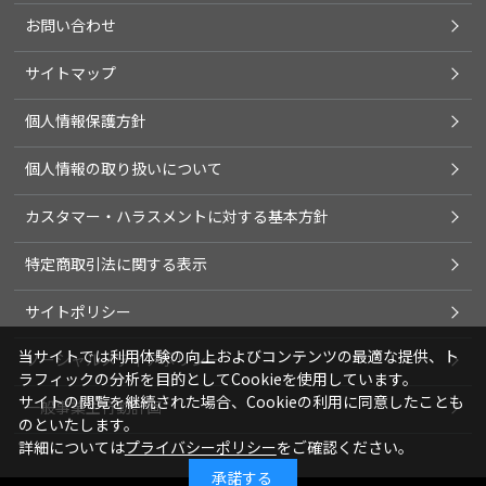
お問い合わせ
サイトマップ
個人情報保護方針
個人情報の取り扱いについて
カスタマー・ハラスメントに対する基本方針
特定商取引法に関する表示
サイトポリシー
当サイトでは利用体験の向上およびコンテンツの最適な提供、ト
ソーシャルメディアポリシー
ラフィックの分析を目的としてCookieを使用しています。
サイトの閲覧を継続された場合、Cookieの利用に同意したことも
一般事業主行動計画
のといたします。
詳細については
プライバシーポリシー
をご確認ください。
承諾する