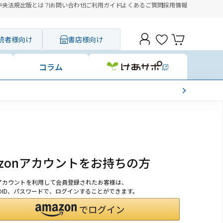
中央法規出版とは？
お問い合わせ
ご利用ガイド
よくあるご質問
採用情報
読者様向け
書店様向け
コラム
azonアカウントをお持ちの方
onアカウントを利用して会員登録されたお客様は、
nのID、パスワードで、ログインすることができます。