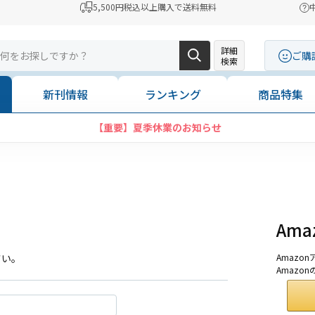
5,500円税込以上購入で送料無料
詳細
ご購
検索
新刊情報
ランキング
商品特集
【重要】夏季休業のお知らせ
Am
さい。
Amaz
Amazo