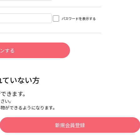
パスワードを表示する
れていない方
行できます。
下さい。
い物ができるようになります。