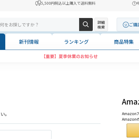
5,500円税込以上購入で送料無料
詳細
ご購
検索
新刊情報
ランキング
商品特集
【重要】夏季休業のお知らせ
Am
さい。
Amaz
Amazo