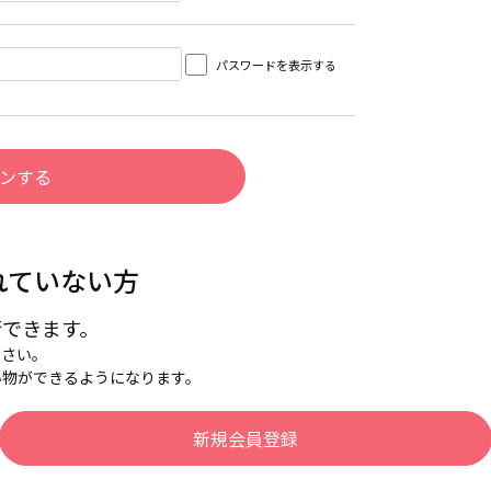
パスワードを表示する
れていない方
行できます。
下さい。
い物ができるようになります。