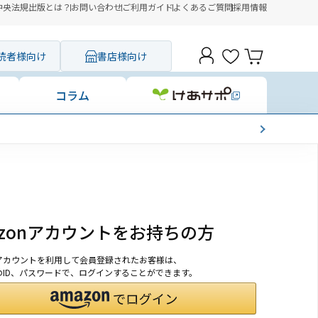
中央法規出版とは？
お問い合わせ
ご利用ガイド
よくあるご質問
採用情報
読者様向け
書店様向け
コラム
azonアカウントをお持ちの方
onアカウントを利用して会員登録されたお客様は、
nのID、パスワードで、ログインすることができます。