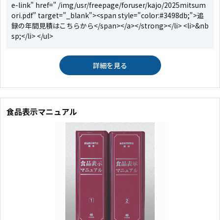
e-link" href=" /img/usr/freepage/foruser/kajo/2025mitsum
ori.pdf" target="_blank"><span style="color:#3498db;">追
録の年間見積はこちらから</span></a></strong></li> <li>&nb
sp;</li> </ul>
詳細を見る
食品表示マニュアル