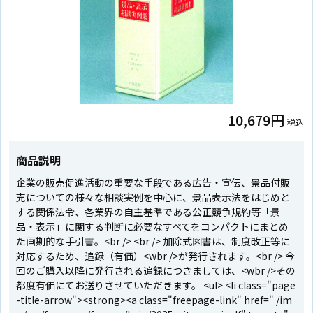
10,679円
税込
商品説明
企業の販売促進活動の重要な手段である広告・宣伝、景品付販
売についての様々な相談実例を中心に、景品表示法をはじめと
する関係法令、各業界の自主基準である公正競争規約等「景
品・表示」に関する判断に必要なすべてをコンパクトにまとめ
た画期的な手引書。<br /> <br /> 加除式図書は、制度改正等に
対応するため、追録（有価）<wbr />が発行されます。<br /> 今
回のご購入以降に発行される追録につきましては、<wbr />その
都度有価にてお送りさせていただきます。 <ul> <li class="page
-title-arrow"><strong><a class="freepage-link" href=" /im