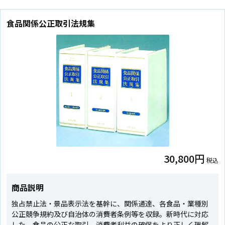
食品関係公正取引法規集
30,800円
税込
商品説明
独占禁止法・景品表示法を基幹に、関係通達、各食品・業種別
公正競争規約及び自治体の消費者条例等を収録。新時代に対応
した、食品の公正な取引、消費者利益の確保をより正しく理解