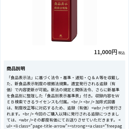
11,000円
税込
商品説明
「食品表示法」に基づく法令・基準・通知・Ｑ＆Ａ等を収載し
た、新食品表示制度の根拠法規集。適宜発行される追録（有
価）で内容更新が可能。新法の規定と関係法令、さらに新基準
を食品別に整理した「食品別表示基準表」付き。収録内容をＷ
ＥＢ検索できるライセンスも付属。<br /> <br /> 加除式図書
は、制度改正等に対応するため、追録（有価）<wbr />が発行さ
れます。<br /> 今回のご購入以降に発行される追録につきまし
ては、<wbr />その都度有価にてお送りさせていただきます。 <
ul> <li class="page-title-arrow"><strong><a class="freepag