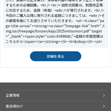
するための必備図書。<br /> <br /> 加除式図書は、制度改正等
に対応するため、追録（有価）<wbr />が発行されます。<br />
今回のご購入以降に発行される追録につきましては、<wbr />そ
の都度有価にてお送りさせていただきます。 <ul> <li class="pa
ge-title-arrow"><strong><a class="freepage-link" href=" /i
mg/usr/freepage/foruser/kajo/2025mitsumori.pdf" target
="_blank"><span style="color:#3498db;">追録の年間見積は
こちらから</span></a></strong></li> <li>&nbsp;</li> </ul>
詳細を見る
企業情報
書店様向け