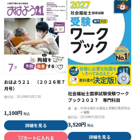
おはよう２１ （２０２６年７
月号）
社会福祉士国家試験受験ワーク
2026年05月27日
発行日：
ブック２０２７ 専門科目
中央法規社会福祉士受験対策研究会
著 者：
1,100円
＝編集
2026年05月25日
発行日：
3,520円
詳細を見る
詳細を見る
カートに入れる