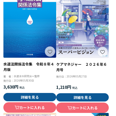
水道法関係法令集 令和８年４
ケアマネジャー ２０２６年６
月版
月号
水道法令研究会＝監修
著 者：
2026年05月27日
発行日：
2026年05月30日
発行日：
3,630円
1,210円
詳細を見る
詳細を見る
カートに入れる
カートに入れる