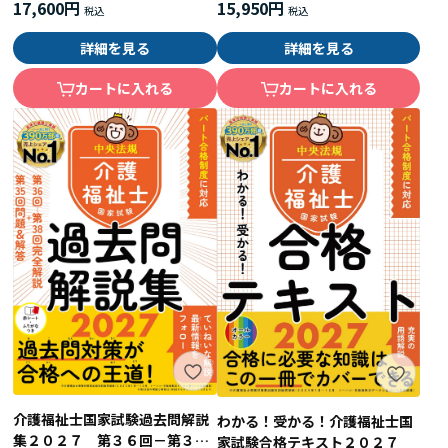
17,600円
15,950円
詳細を見る
詳細を見る
カートに入れる
カートに入れる
介護福祉士国家試験過去問解説
わかる！受かる！介護福祉士国
集２０２７ 第３６回－第３８
家試験合格テキスト２０２７