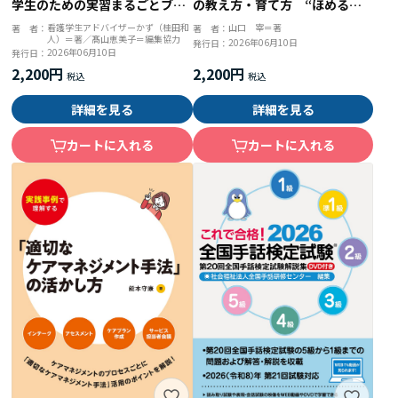
の教え方・育て方 “ほめる・
学生のための実習まるごとブッ
叱る”から“ＯＪＴ・１ｏｎ
ク
山口 宰＝著
看護学生アドバイザーかず（桂田和
著 者：
著 者：
人）＝著／髙山恵美子＝編集協力
１”までスタッフへの声かけ〇
2026年06月10日
発行日：
2026年06月10日
発行日：
と×
2,200円
2,200円
詳細を見る
詳細を見る
カートに入れる
カートに入れる