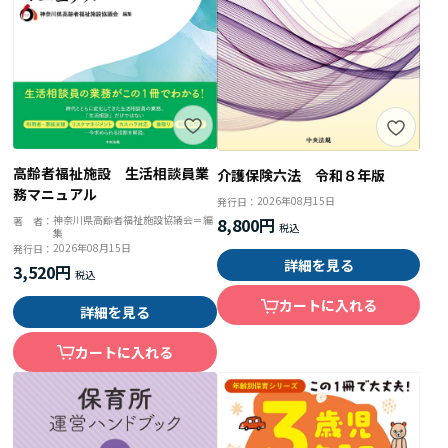
高齢者福祉施設 生活相談員業
介護保険六法 令和８年版
務マニュアル
2026年08月15日
発行日：
神奈川県高齢者福祉施設協議会＝編
著 者：
8,800円
集
2026年08月15日
発行日：
詳細を見る
3,520円
カートに入れる
詳細を見る
カートに入れる