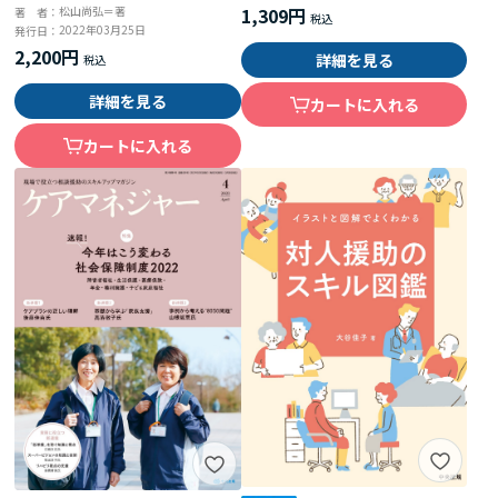
1,309円
松山尚弘＝著
著 者：
2022年03月25日
発行日：
2,200円
詳細を見る
詳細を見る
カートに入れる
カートに入れる