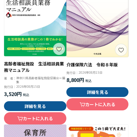
高齢者福祉施設 生活相談員業
介護保険六法 令和８年版
務マニュアル
2026年08月15日
発行日：
神奈川県高齢者福祉施設協議会＝編
著 者：
8,800円
集
2026年08月15日
発行日：
詳細を見る
3,520円
カートに入れる
詳細を見る
カートに入れる