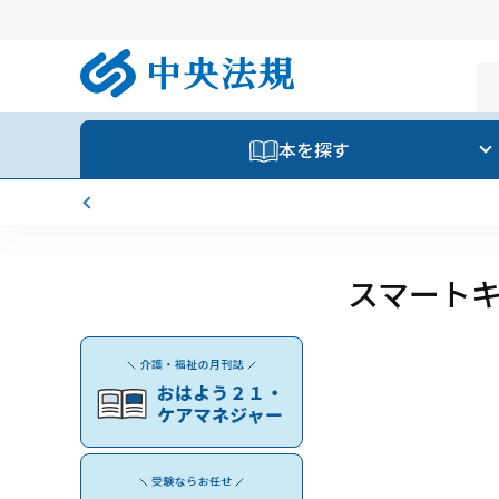
本を探す
スマート