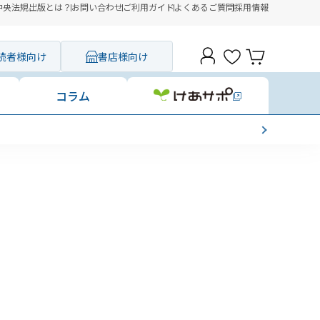
中央法規出版とは？
お問い合わせ
ご利用ガイド
よくあるご質問
採用情報
読者様向け
書店様向け
コラム