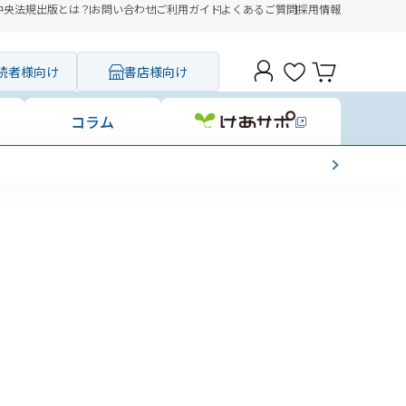
中央法規出版とは？
お問い合わせ
ご利用ガイド
よくあるご質問
採用情報
読者様向け
書店様向け
コラム