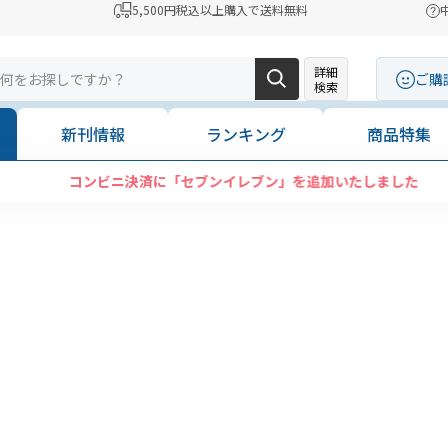
5,500円税込以上購入で送料無料
詳細
ご購
検索
新刊情報
ランキング
商品特集
コンビニ決済に「セブンイレブン」を追加いたしました