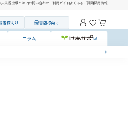
中央法規出版とは？
お問い合わせ
ご利用ガイド
よくあるご質問
採用情報
読者様向け
書店様向け
コラム