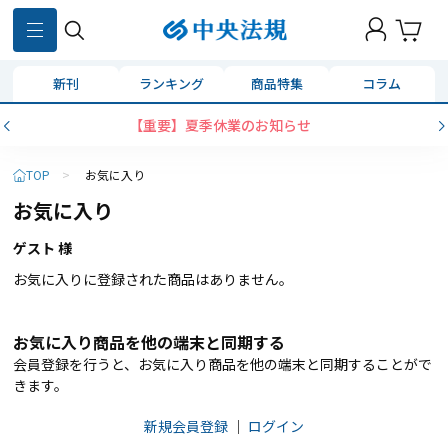
新刊
ランキング
商品特集
コラム
【重要】夏季休業のお知らせ
TOP
>
お気に入り
お気に入り
ゲスト 様
お気に入りに登録された商品はありません。
お気に入り商品を他の端末と同期する
会員登録を行うと、お気に入り商品を他の端末と同期することがで
きます。
新規会員登録
｜
ログイン