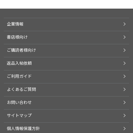
企業情報
書店様向け
ご購読者様向け
返品入帖依頼
ご利用ガイド
よくあるご質問
お問い合わせ
サイトマップ
個人情報保護方針