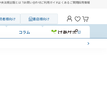
中央法規出版とは？
お問い合わせ
ご利用ガイド
よくあるご質問
採用情報
読者様向け
書店様向け
コラム