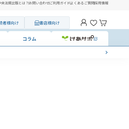
中央法規出版とは？
お問い合わせ
ご利用ガイド
よくあるご質問
採用情報
読者様向け
書店様向け
コラム