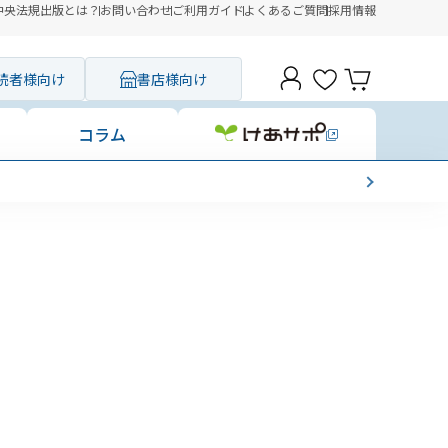
中央法規出版とは？
お問い合わせ
ご利用ガイド
よくあるご質問
採用情報
読者様向け
書店様向け
コラム