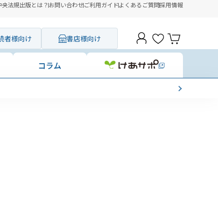
中央法規出版とは？
お問い合わせ
ご利用ガイド
よくあるご質問
採用情報
読者様向け
書店様向け
コラム