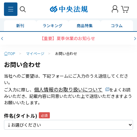
新刊
ランキング
商品特集
コラム
【重要】夏季休業のお知らせ
TOP
>
マイページ
>
お問い合わせ
お問い合わせ
当社へのご要望は、下記フォームにご入力のうえ送信してくださ
い。
個人情報のお取り扱いについて
ご入力に際し、
をよくお読
みいただき、記載内容に同意いただいた上で送信いただきますよう
お願いいたします。
件名(タイトル)