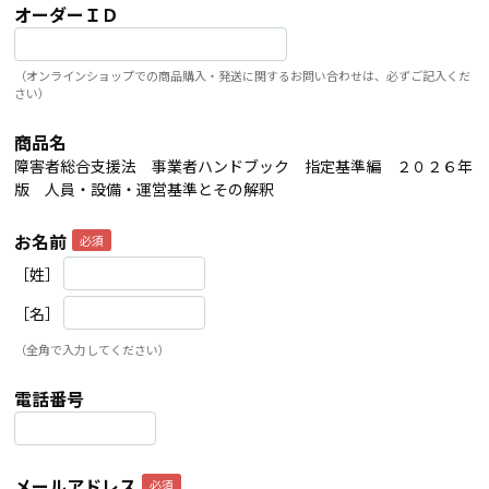
オーダーＩＤ
（オンラインショップでの商品購入・発送に関するお問い合わせは、必ずご記入くだ
さい）
商品名
障害者総合支援法 事業者ハンドブック 指定基準編 ２０２６年
版 人員・設備・運営基準とその解釈
お名前
［姓］
［名］
（全角で入力してください）
電話番号
メールアドレス