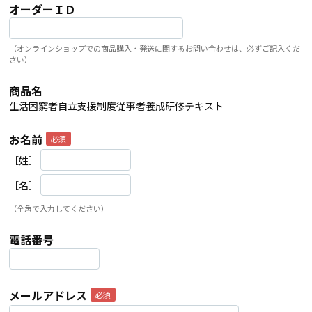
オーダーＩＤ
（オンラインショップでの商品購入・発送に関するお問い合わせは、必ずご記入くだ
さい）
商品名
生活困窮者自立支援制度従事者養成研修テキスト
お名前
［姓］
［名］
（全角で入力してください）
電話番号
メールアドレス