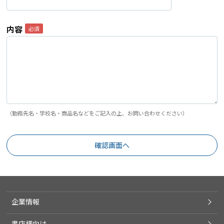
内容
（勤務先名・学校名・商品名などをご記入の上、お問い合わせください）
企業情報
書店様向け