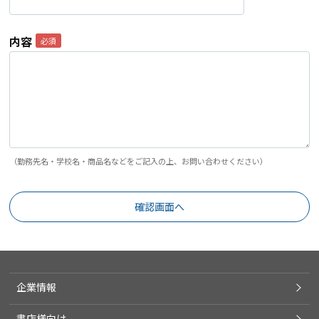
内容
（勤務先名・学校名・商品名などをご記入の上、お問い合わせください）
企業情報
書店様向け