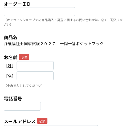
オーダーＩＤ
（オンラインショップでの商品購入・発送に関するお問い合わせは、必ずご記入くだ
さい）
商品名
介護福祉士国家試験２０２７ 一問一答ポケットブック
お名前
［姓］
［名］
（全角で入力してください）
電話番号
メールアドレス