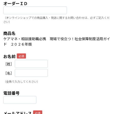
オーダーＩＤ
（オンラインショップでの商品購入・発送に関するお問い合わせは、必ずご記入くだ
さい）
商品名
ケアマネ・相談援助職必携 現場で役立つ！社会保障制度活用ガイ
ド ２０２６年版
お名前
［姓］
［名］
（全角で入力してください）
電話番号
メールアドレス