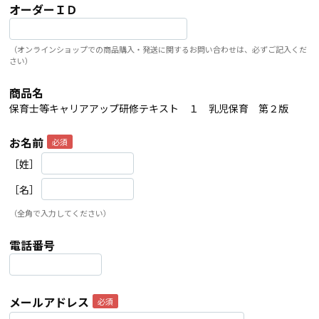
オーダーＩＤ
（オンラインショップでの商品購入・発送に関するお問い合わせは、必ずご記入くだ
さい）
商品名
保育士等キャリアアップ研修テキスト １ 乳児保育 第２版
お名前
［姓］
［名］
（全角で入力してください）
電話番号
メールアドレス