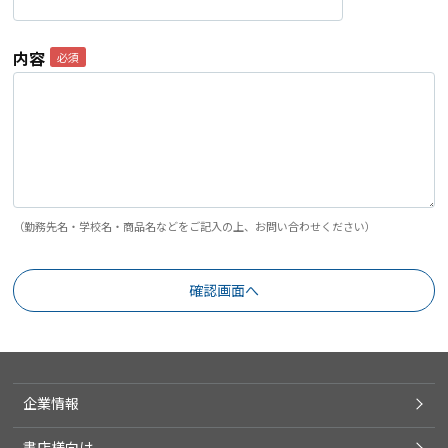
内容
（勤務先名・学校名・商品名などをご記入の上、お問い合わせください）
企業情報
書店様向け