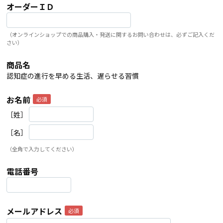
オーダーＩＤ
（オンラインショップでの商品購入・発送に関するお問い合わせは、必ずご記入くだ
さい）
商品名
認知症の進行を早める生活、遅らせる習慣
お名前
［姓］
［名］
（全角で入力してください）
電話番号
メールアドレス