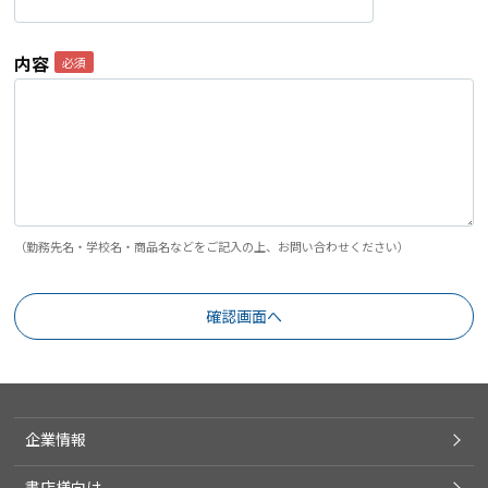
内容
（勤務先名・学校名・商品名などをご記入の上、お問い合わせください）
企業情報
書店様向け