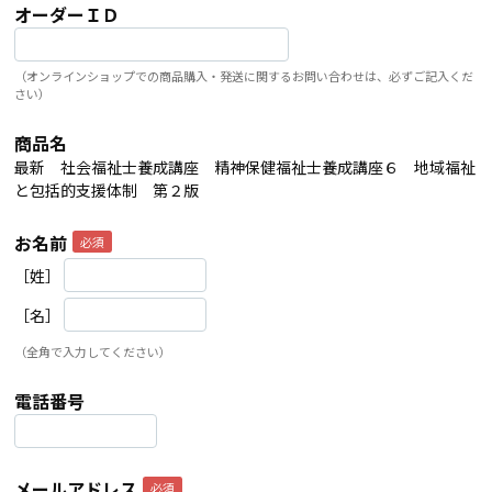
オーダーＩＤ
（オンラインショップでの商品購入・発送に関するお問い合わせは、必ずご記入くだ
さい）
商品名
最新 社会福祉士養成講座 精神保健福祉士養成講座６ 地域福祉
と包括的支援体制 第２版
お名前
［姓］
［名］
（全角で入力してください）
電話番号
メールアドレス