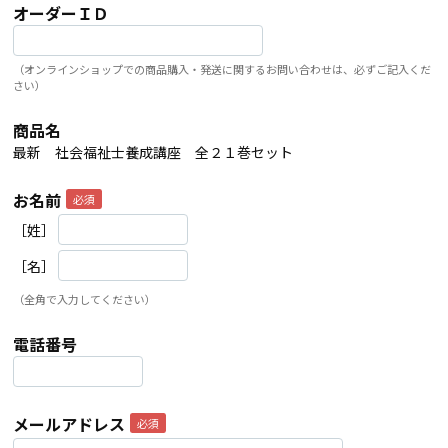
オーダーＩＤ
（オンラインショップでの商品購入・発送に関するお問い合わせは、必ずご記入くだ
さい）
商品名
最新 社会福祉士養成講座 全２１巻セット
お名前
［姓］
［名］
（全角で入力してください）
電話番号
メールアドレス