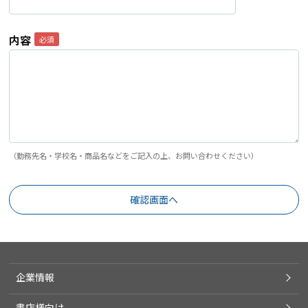
内容
（勤務先名・学校名・商品名などをご記入の上、お問い合わせください）
企業情報
書店様向け