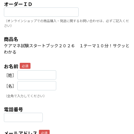
オーダーＩＤ
（オンラインショップでの商品購入・発送に関するお問い合わせは、必ずご記入くだ
さい）
商品名
ケアマネ試験スタートブック２０２６ １テーマ１０分！サクッと
わかる
お名前
［姓］
［名］
（全角で入力してください）
電話番号
メールアドレス