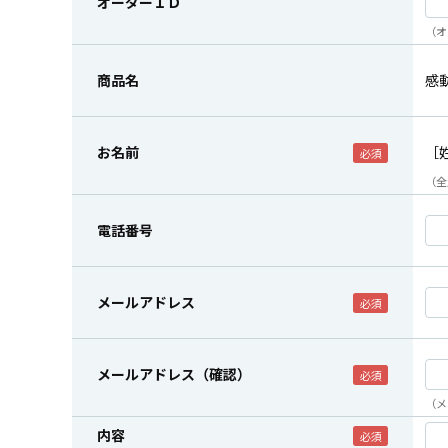
オーダーＩＤ
（オ
商品名
感
お名前
［
（全
電話番号
メールアドレス
メールアドレス（確認）
（メ
内容