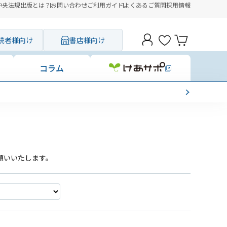
中央法規出版とは？
お問い合わせ
ご利用ガイド
よくあるご質問
採用情報
読者様向け
書店様向け
コラム
願いいたします。