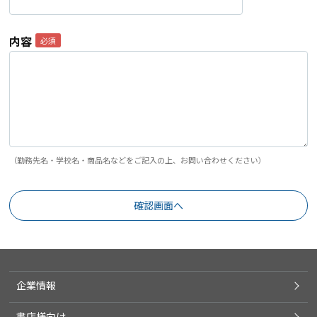
内容
（勤務先名・学校名・商品名などをご記入の上、お問い合わせください）
企業情報
書店様向け