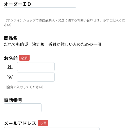
オーダーＩＤ
（オンラインショップでの商品購入・発送に関するお問い合わせは、必ずご記入くだ
さい）
商品名
だれでも防災 決定版 避難が難しい人のための一冊
お名前
［姓］
［名］
（全角で入力してください）
電話番号
メールアドレス